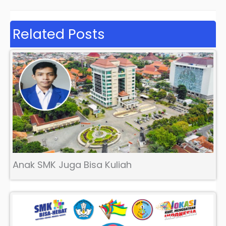
Related Posts
Anak SMK Juga Bisa Kuliah