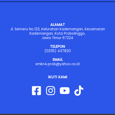
ALAMAT
Jl. Semeru No.123, Kelurahan Kademangan, Kecamatan
Kademangan, Kota Probolinggo,
Jawa Timur 67224
TELEPON
(0335) 437820
EMAIL
smkn4.prob@yahoo.co.id
IKUTI KAMI