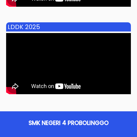
LDDK 2025
SMK NEGERI 4 PROBOLINGGO