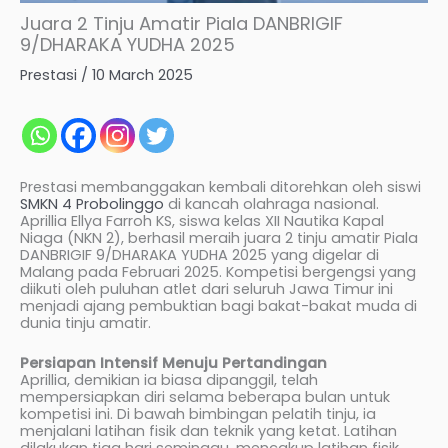
Juara 2 Tinju Amatir Piala DANBRIGIF
9/DHARAKA YUDHA 2025
Prestasi
/
10 March 2025
Prestasi membanggakan kembali ditorehkan oleh siswi
SMKN 4 Probolinggo
di kancah olahraga nasional.
Aprillia Ellya Farroh KS, siswa kelas XII Nautika Kapal
Niaga (NKN 2), berhasil meraih juara 2 tinju amatir Piala
DANBRIGIF 9/DHARAKA YUDHA 2025 yang digelar di
Malang pada Februari 2025. Kompetisi bergengsi yang
diikuti oleh puluhan atlet dari seluruh Jawa Timur ini
menjadi ajang pembuktian bagi bakat-bakat muda di
dunia tinju amatir.
Persiapan Intensif Menuju Pertandingan
Aprillia, demikian ia biasa dipanggil, telah
mempersiapkan diri selama beberapa bulan untuk
kompetisi ini. Di bawah bimbingan pelatih tinju, ia
menjalani latihan fisik dan teknik yang ketat. Latihan
dilakukan tiga hari seminggu, mencakup latihan fisik