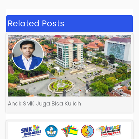
Related Posts
Anak SMK Juga Bisa Kuliah