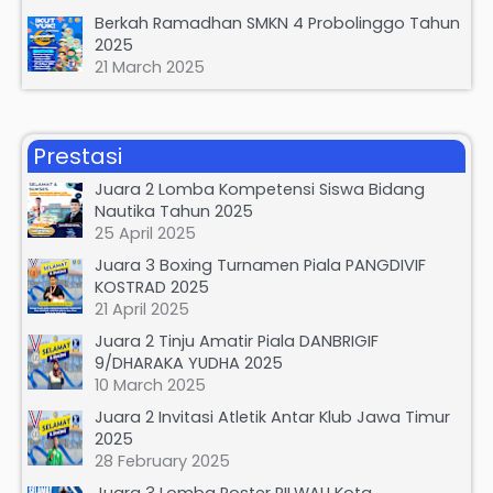
Berkah Ramadhan SMKN 4 Probolinggo Tahun
2025
21 March 2025
Prestasi
Juara 2 Lomba Kompetensi Siswa Bidang
Nautika Tahun 2025
25 April 2025
Juara 3 Boxing Turnamen Piala PANGDIVIF
KOSTRAD 2025
21 April 2025
Juara 2 Tinju Amatir Piala DANBRIGIF
9/DHARAKA YUDHA 2025
10 March 2025
Juara 2 Invitasi Atletik Antar Klub Jawa Timur
2025
28 February 2025
Juara 3 Lomba Poster PILWALI Kota