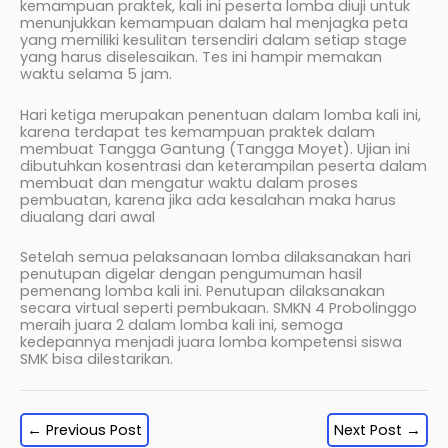
kemampuan praktek, kali ini peserta lomba diuji untuk
menunjukkan kemampuan dalam hal menjagka peta
yang memiliki kesulitan tersendiri dalam setiap stage
yang harus diselesaikan. Tes ini hampir memakan
waktu selama 5 jam.
Hari ketiga merupakan penentuan dalam lomba kali ini,
karena terdapat tes kemampuan praktek dalam
membuat Tangga Gantung (Tangga Moyet). Ujian ini
dibutuhkan kosentrasi dan keterampilan peserta dalam
membuat dan mengatur waktu dalam proses
pembuatan, karena jika ada kesalahan maka harus
diualang dari awal
Setelah semua pelaksanaan lomba dilaksanakan hari
penutupan digelar dengan pengumuman hasil
pemenang lomba kali ini. Penutupan dilaksanakan
secara virtual seperti pembukaan. SMKN 4 Probolinggo
meraih juara 2 dalam lomba kali ini, semoga
kedepannya menjadi juara lomba kompetensi siswa
SMK bisa dilestarikan.
←
Previous Post
Next Post
→