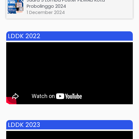
Probolinggo 2024
1 December 2024
LDDK 2022
LDDK 2023