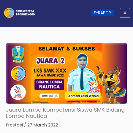
Skip
to
content
E-RAPOR
Juara Lomba Kompetensi Siswa SMK Bidang
Lomba Nautica
Prestasi
/
27 March 2022