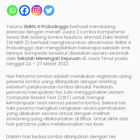
Taruna
SMKN 4 Probolinggo
berhasil mendulang
prestasi dengan meraih Juara 2 Lomba Kompetensi
Siswa SMK bidang lomba Nautica. Ahmad Zaini Wahid
(XII NKPI 2) berhasil mengharumkan almamater SMKN 4
Probolinggo dan mengalahkan beberapa sekolah smk
lainnya. Kompetisi tersebut diadakan secara serentak
oleh
Sekolah Menengah Kejuruan
di Jawa Timur pada
tanggal 24 – 27 Maret 2022.
Hari Pertama lomba adalah melakukan registrasi ulang
peserta lomba yang dilanjutkan dengan briefing
sebelum pelaksanaan lomba dimulai. Penilaian
pertama merupakan tes tulis menggunakan sistem
Computer Based Test (CBT) untuk menguji
kemampuan teori semua peserta lomba. Selesai tes
tulis peserta mengikuti rangkaian acara pembukaan
yang dilakukan secara virtual dengan melihat
streaming yang dilaksanakan di Blitar. Untuk akhir dari
hari pertama yakni melaksanakan tes lisan
Dalam hari kedua lomba dilanjutkan dengan tes