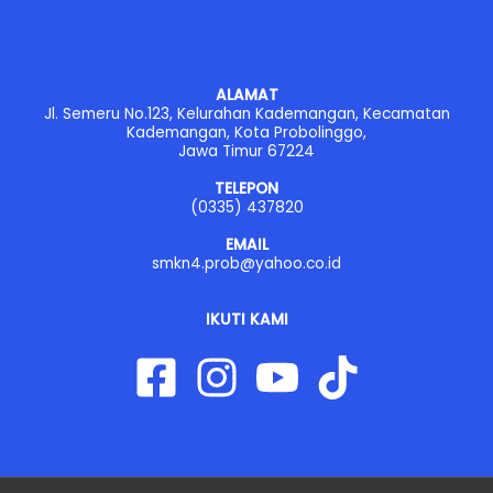
ALAMAT
Jl. Semeru No.123, Kelurahan Kademangan, Kecamatan
Kademangan, Kota Probolinggo,
Jawa Timur 67224
TELEPON
(0335) 437820
EMAIL
smkn4.prob@yahoo.co.id
IKUTI KAMI