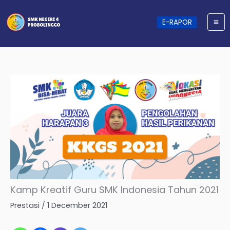
Skip
to
content
E-RAPOR
Kamp Kreatif Guru SMK Indonesia Tahun 2021
Prestasi
/
1 December 2021