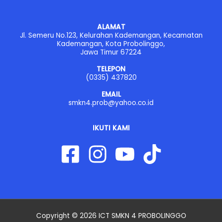
ALAMAT
Jl. Semeru No.123, Kelurahan Kademangan, Kecamatan
Kademangan, Kota Probolinggo,
Jawa Timur 67224
TELEPON
(0335) 437820
EMAIL
smkn4.prob@yahoo.co.id
IKUTI KAMI
Copyright © 2026 ICT SMKN 4 PROBOLINGGO