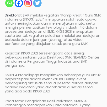
Direktorat SMK
melalui kegiatan “Kamp Kreatif Guru SMK
Indonesia (KKGS) 2021” merupakan salah satu upaya
untuk meningkatkan dan memeratakan mutu, serta
mengimplementasikan teknologi / industri 4.0 dalam
proses pembelajaran di SMK. KKGS 2021 merupakan
suatu bentuk kegiatan pelatihan melalui pembelajaran
berbasis dalam jaringan (daring) atau video
conference yang ditujukan untuk para guru SMK.
Kegiatan KKGS 2021 terselenggara atas sinergi
beberapa instansi yaitu Direktorat SMK, SEAMEO Center
di Indonesia, Perguruan Tinggi, Industri, and SMK
pengampu.
SMKN 4 Probolinggo mengirimkan beberapa guru untuk
berpartisipasi dalam event kali ini. During event
berlangsung antusias semua peserta terlihat dengan
adanya kegiatan yang dilombakan di setiap tema
yang ada pada KKGS 2021.
Pada tema Pengolahan Hasil Perikanan, SMKN 4
Probolinggo mendapatkan juara harapan 3 yang