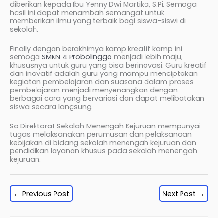
diberikan kepada Ibu Yenny Dwi Martika, S.Pi. Semoga
hasil ini dapat menambah semangat untuk
memberikan ilmu yang terbaik bagi siswa-siswi di
sekolah.
Finally dengan berakhirnya kamp kreatif kamp ini
semoga
SMKN 4 Probolinggo
menjadi lebih maju,
khususnya untuk guru yang bisa berinovasi. Guru kreatif
dan inovatif adalah guru yang mampu menciptakan
kegiatan pembelajaran dan suasana dalam proses
pembelajaran menjadi menyenangkan dengan
berbagai cara yang bervariasi dan dapat melibatakan
siswa secara langsung.
So Direktorat Sekolah Menengah Kejuruan mempunyai
tugas melaksanakan perumusan dan pelaksanaan
kebijakan di bidang sekolah menengah kejuruan dan
pendidikan layanan khusus pada sekolah menengah
kejuruan.
←
Previous Post
Next Post
→