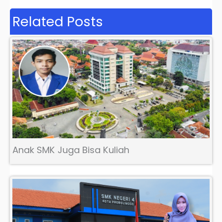
Related Posts
Anak SMK Juga Bisa Kuliah