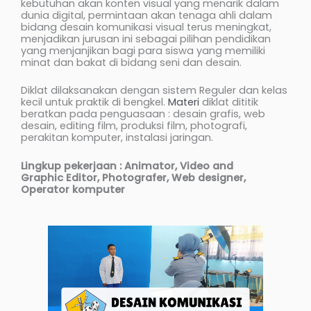
kebutuhan akan konten visual yang menarik dalam
dunia digital, permintaan akan tenaga ahli dalam
bidang desain komunikasi visual terus meningkat,
menjadikan jurusan ini sebagai pilihan pendidikan
yang menjanjikan bagi para siswa yang memiliki
minat dan bakat di bidang seni dan desain.
Diklat dilaksanakan dengan sistem Reguler dan kelas
kecil untuk praktik di bengkel.
Materi
diklat dititik
beratkan pada penguasaan : desain grafis, web
desain, editing film, produksi film, photografi,
perakitan komputer, instalasi jaringan.
Lingkup pekerjaan :
Animator
,
Video and
Graphic
Edit
or
, Photografer, Web design
er
,
Operator
komputer