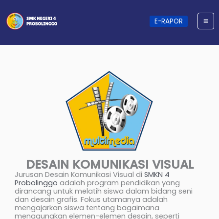
Skip
to
content
E-RAPOR
DESAIN KOMUNIKASI VISUAL
Jurusan Desain Komunikasi Visual di
SMKN 4
Probolinggo
adalah program pendidikan yang
dirancang untuk melatih siswa dalam bidang seni
dan desain grafis. Fokus utamanya adalah
mengajarkan siswa tentang bagaimana
menggunakan elemen-elemen desain, seperti