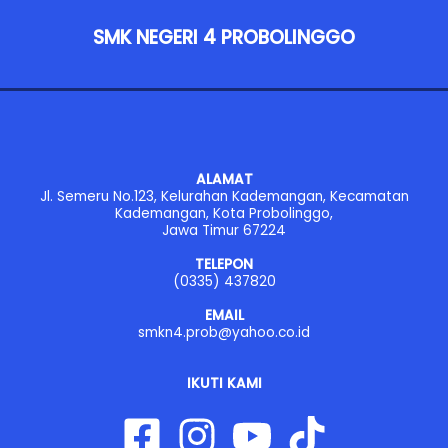
SMK NEGERI 4 PROBOLINGGO
ALAMAT
Jl. Semeru No.123, Kelurahan Kademangan, Kecamatan
Kademangan, Kota Probolinggo,
Jawa Timur 67224
TELEPON
(0335) 437820
EMAIL
smkn4.prob@yahoo.co.id
IKUTI KAMI