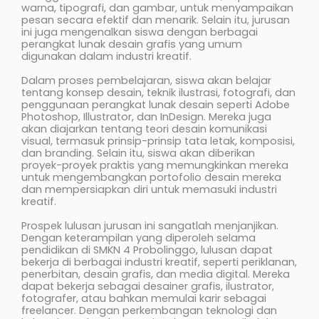
warna, tipografi, dan gambar, untuk menyampaikan
pesan secara efektif dan menarik. Selain itu, jurusan
ini juga mengenalkan siswa dengan berbagai
perangkat lunak desain grafis yang umum
digunakan dalam industri kreatif.
Dalam proses pembelajaran, siswa akan belajar
tentang konsep desain, teknik ilustrasi, fotografi, dan
penggunaan perangkat lunak desain seperti Adobe
Photoshop, Illustrator, dan InDesign. Mereka juga
akan diajarkan tentang teori desain komunikasi
visual, termasuk prinsip-prinsip tata letak, komposisi,
dan branding. Selain itu, siswa akan diberikan
proyek-proyek praktis yang memungkinkan mereka
untuk mengembangkan portofolio desain mereka
dan mempersiapkan diri untuk memasuki industri
kreatif.
Prospek lulusan jurusan ini sangatlah menjanjikan.
Dengan keterampilan yang diperoleh selama
pendidikan di SMKN 4 Probolinggo, lulusan dapat
bekerja di berbagai industri kreatif, seperti periklanan,
penerbitan, desain grafis, dan media digital. Mereka
dapat bekerja sebagai desainer grafis, ilustrator,
fotografer, atau bahkan memulai karir sebagai
freelancer. Dengan perkembangan teknologi dan