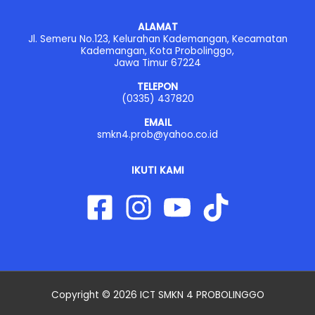
ALAMAT
Jl. Semeru No.123, Kelurahan Kademangan, Kecamatan
Kademangan, Kota Probolinggo,
Jawa Timur 67224
TELEPON
(0335) 437820
EMAIL
smkn4.prob@yahoo.co.id
IKUTI KAMI
Copyright © 2026 ICT SMKN 4 PROBOLINGGO