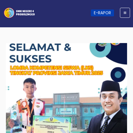
Skip
to
content
E-RAPOR