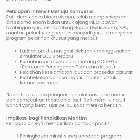
Persiapan Intensif Menuju Kompetisi
Rafi, demikian ia biasa disapa, telah mempersiapkan
diri selama enam bulan untuk ajang ini. Di bawah
bimbingan guru pembimbing Bapak Dwi Iswanto, S.Pi.,
mantan pelaut yang saat ini menjadi guru, ia menjalani
program pelatihan khusus yang meliputi:
Latihan praktik navigasi elektronik menggunakan
simulator ECDIS terbaru
Pemahaman mendalam tentang COLREGs
(Peraturan Pencegahan Tubrukan di Laut)
Pelatihan keselamatan laut dan prosedur darurat
Pembekalan bahasa Inggris maritim untuk
komunikasi radio
“Kami fokus pada penguasaan alat navigasi modern
dan pemecahan masalah di laut. Rafi memiliki naluri
bahari yang kuat,” ujar beliau saat mereka berlatih.
Implikasi bagi Pendidikan Maritim
Pencapaian Rafi memberikan dampak positif:
Peningkatan minat siswa terhadap program