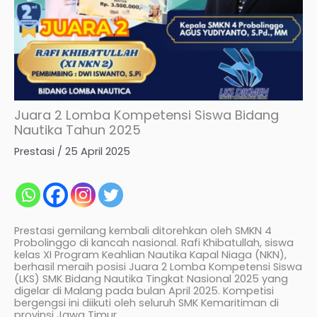
Juara 2 Lomba Kompetensi Siswa Bidang
Nautika Tahun 2025
Prestasi
/
25 April 2025
Prestasi gemilang kembali ditorehkan oleh SMKN 4
Probolinggo di kancah nasional. Rafi Khibatullah, siswa
kelas XI Program Keahlian Nautika Kapal Niaga (NKN),
berhasil meraih posisi Juara 2 Lomba Kompetensi Siswa
(LKS) SMK Bidang Nautika Tingkat Nasional 2025 yang
digelar di Malang pada bulan April 2025. Kompetisi
bergengsi ini diikuti oleh seluruh SMK Kemaritiman di
provinsi Jawa Timur.