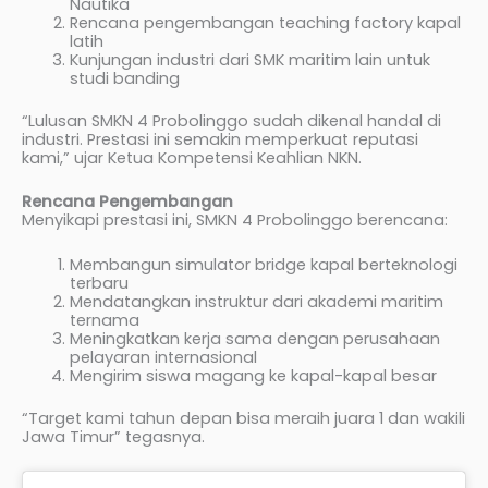
Nautika
Rencana pengembangan teaching factory kapal
latih
Kunjungan industri dari SMK maritim lain untuk
studi banding
“Lulusan SMKN 4 Probolinggo sudah dikenal handal di
industri. Prestasi ini semakin memperkuat reputasi
kami,” ujar Ketua Kompetensi Keahlian NKN.
Rencana Pengembangan
Menyikapi prestasi ini, SMKN 4 Probolinggo berencana:
Membangun simulator bridge kapal berteknologi
terbaru
Mendatangkan instruktur dari akademi maritim
ternama
Meningkatkan kerja sama dengan perusahaan
pelayaran internasional
Mengirim siswa magang ke kapal-kapal besar
“Target kami tahun depan bisa meraih juara 1 dan wakili
Jawa Timur” tegasnya.