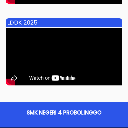
LDDK 2025
SMK NEGERI 4 PROBOLINGGO