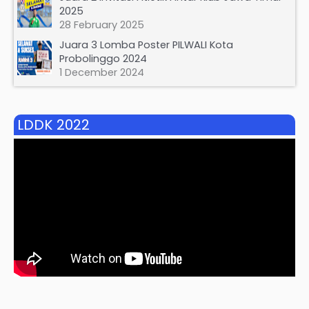
2025
28 February 2025
Juara 3 Lomba Poster PILWALI Kota
Probolinggo 2024
1 December 2024
LDDK 2022