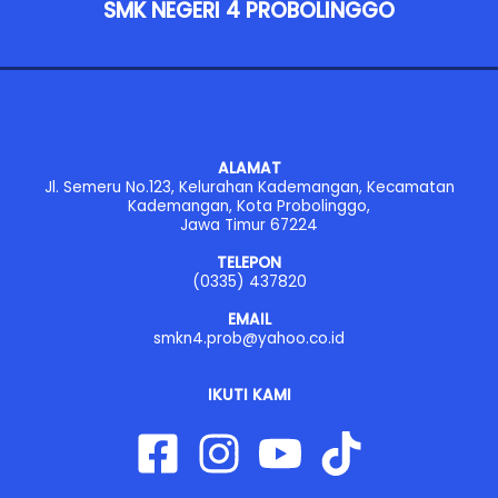
SMK NEGERI 4 PROBOLINGGO
ALAMAT
Jl. Semeru No.123, Kelurahan Kademangan, Kecamatan
Kademangan, Kota Probolinggo,
Jawa Timur 67224
TELEPON
(0335) 437820
EMAIL
smkn4.prob@yahoo.co.id
IKUTI KAMI