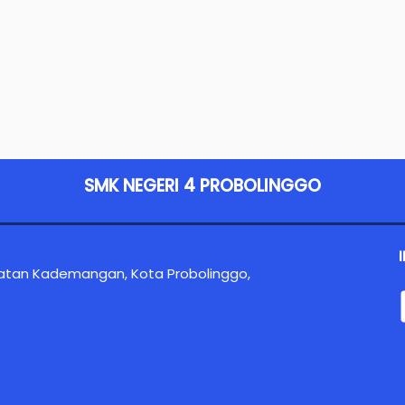
SMK NEGERI 4 PROBOLINGGO
atan Kademangan, Kota Probolinggo,