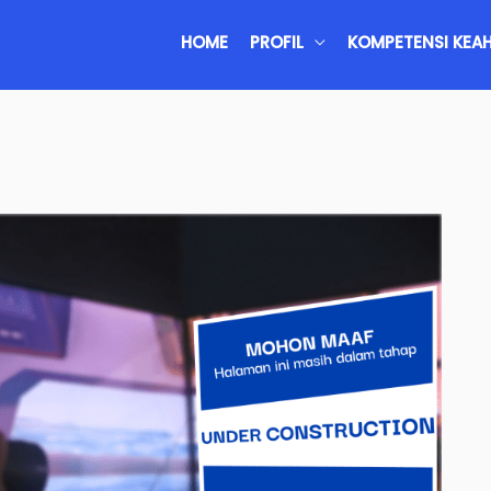
HOME
PROFIL
KOMPETENSI KEAH