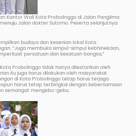
pan Kantor Wali Kota Probolinggo di Jalan Panglima
a menuju Jalan dokter Sutomo. Peserta selanjutnya
mpilkan budaya dan kesenian lokal Kota
ungan. “Juga membuka simpul-simpul kebhinekaan,
mperkuat persatuan dan kesatuan bangsa,”
ota Probolinggo tidak hanya dilestarikan oleh
rian itu juga harus dilakukan oleh masyarakat
ungan di Kota Probolinggo tetap harus terjaga.
apapun harus tetap terbingkai dengan kebersamaan
ngan semangat mengebu-gebu.