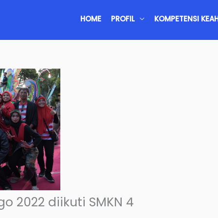
HOME
PROFIL
KOMPETENSI KEAH
o 2022 diikuti SMKN 4