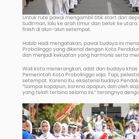
Untuk rute pawai mengambil titik start dari de
Sudirman, lalu ke arah timur dan belok ke utar
finish di alun-alun setempat.
Habib Hadi mengatakan, pawai budaya ini mena
Probolinggo yang dikenal dengan Kota Pendal
dan menjadi kekuatan yang harmonis serta me
Wali kota menerangkan, adat dan budaya khas K
Pemerintah Kota Probolinggo saja. Tapi, pelesta
setempat. Karena itu, eksistensi budaya Pendal
“Sampai kapapun, karena apapun, dan oleh si
yang telah terbina selama ini,” terangnya de