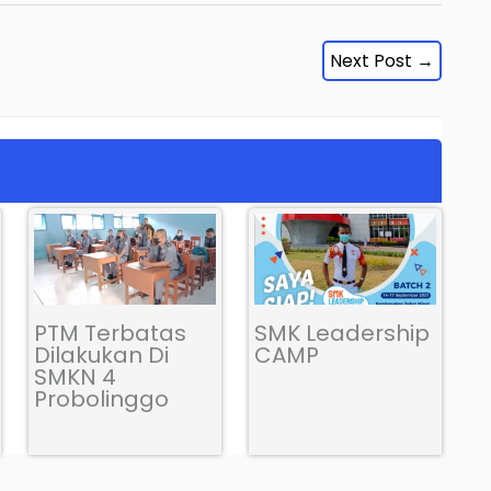
Next Post
→
PTM Terbatas
SMK Leadership
Dilakukan Di
CAMP
SMKN 4
Probolinggo