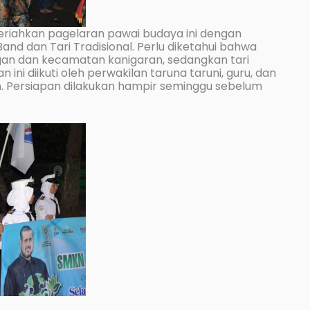
eriahkan pagelaran pawai budaya ini dengan
nd dan Tari Tradisional. Perlu diketahui bahwa
n dan kecamatan kanigaran, sedangkan tari
ini diikuti oleh perwakilan taruna taruni, guru, dan
n. Persiapan dilakukan hampir seminggu sebelum