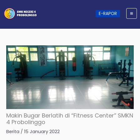
Skip
to
content
E-RAPOR
Makin Bugar Berlatih di “Fitness Center” SMKN
4 Probolinggo
Berita
/
15 January 2022