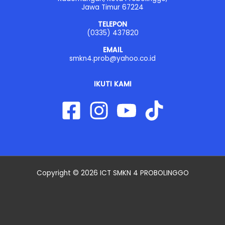
Jawa Timur 67224
TELEPON
(0335) 437820
EMAIL
smkn4.prob@yahoo.co.id
IKUTI KAMI
Copyright © 2026 ICT SMKN 4 PROBOLINGGO