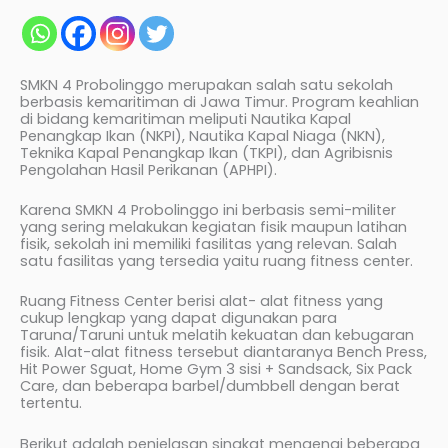
SMKN 4 Probolinggo merupakan salah satu sekolah
berbasis kemaritiman di Jawa Timur. Program keahlian
di bidang kemaritiman meliputi Nautika Kapal
Penangkap Ikan (NKPI), Nautika Kapal Niaga (NKN),
Teknika Kapal Penangkap Ikan (TKPI), dan Agribisnis
Pengolahan Hasil Perikanan (APHPI).
Karena SMKN 4 Probolinggo ini berbasis semi-militer
yang sering melakukan kegiatan fisik maupun latihan
fisik, sekolah ini memiliki fasilitas yang relevan. Salah
satu fasilitas yang tersedia yaitu ruang fitness center.
Ruang Fitness Center berisi alat- alat fitness yang
cukup lengkap yang dapat digunakan para
Taruna/Taruni untuk melatih kekuatan dan kebugaran
fisik. Alat-alat fitness tersebut diantaranya Bench Press,
Hit Power Sguat, Home Gym 3 sisi + Sandsack, Six Pack
Care, dan beberapa barbel/dumbbell dengan berat
tertentu.
Berikut adalah penjelasan singkat mengenai beberapa