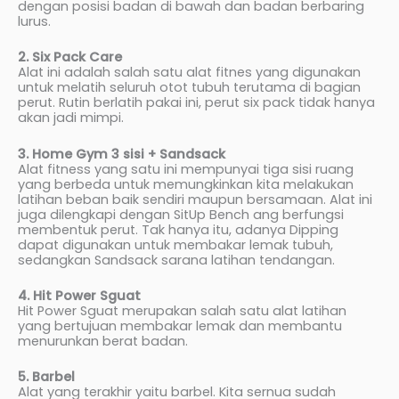
dengan posisi badan di bawah dan badan berbaring
lurus.
2. Six Pack Care
Alat ini adalah salah satu alat fitnes yang digunakan
untuk melatih seluruh otot tubuh terutama di bagian
perut. Rutin berlatih pakai ini, perut six pack tidak hanya
akan jadi mimpi.
3. Home Gym 3 sisi + Sandsack
Alat fitness yang satu ini mempunyai tiga sisi ruang
yang berbeda untuk memungkinkan kita melakukan
latihan beban baik sendiri maupun bersamaan. Alat ini
juga dilengkapi dengan SitUp Bench ang berfungsi
membentuk perut. Tak hanya itu, adanya Dipping
dapat digunakan untuk membakar lemak tubuh,
sedangkan Sandsack sarana latihan tendangan.
4. Hit Power Sguat
Hit Power Sguat merupakan salah satu alat latihan
yang bertujuan membakar lemak dan membantu
menurunkan berat badan.
5. Barbel
Alat yang terakhir yaitu barbel. Kita sernua sudah